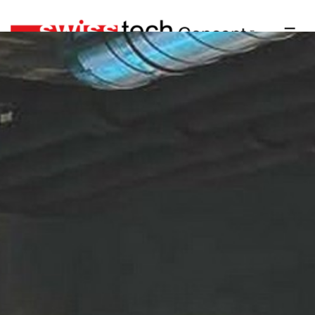
Accueil
»
Qui sommes nous ?