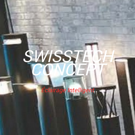
SWISSTECH
CONCEPT
Éclairage Intelligent