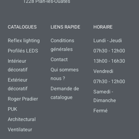
1228 Plan-les-Ouates
CATALOGUES
LIENS RAPIDE
HORAIRE
Reflex lighting
Conditions
Lundi - Jeudi
générales
Profilés LEDS
07h30 - 12h00
Contact
Intérieur
13h00 - 16h30
décoratif
Qui sommes
Vendredi
nous ?
Extérieur
07h30 - 12h00
décoratif
Demande de
Samedi -
catalogue
Roger Pradier
Dimanche
PUK
Fermé
Architectural
Ventilateur